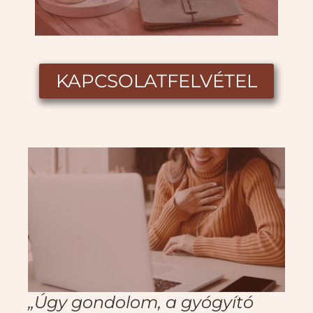
KAPCSOLATFELVÉTEL
„Úgy gondolom, a gyógyító