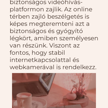
biztonságos videóhívás-
platformon zajlik. Az online
térben zajló beszélgetés is
képes megteremteni azt a
biztonságos és gyógyító
légkört, amiben személyesen
van részünk. Viszont az
fontos, hogy stabil
internetkapcsolattal és
webkamerával is rendelkezz.