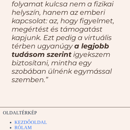
folyamat kulcsa nem a fizikai
helyszín, hanem az emberi
kapcsolat: az, hogy figyelmet,
megértést és támogatást
kapjunk. Ezt pedig a virtuális
térben ugyanúgy
a legjobb
tudásom szerint
igyekszem
biztosítani, mintha egy
szobában ülnénk egymással
szemben.”
OLDALTÉRKÉP
KEZDŐOLDAL
RÓLAM