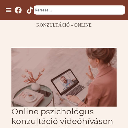
KONZULTÁCIÓ – ONLINE
Online pszichológus
konzultáció videóhíváson